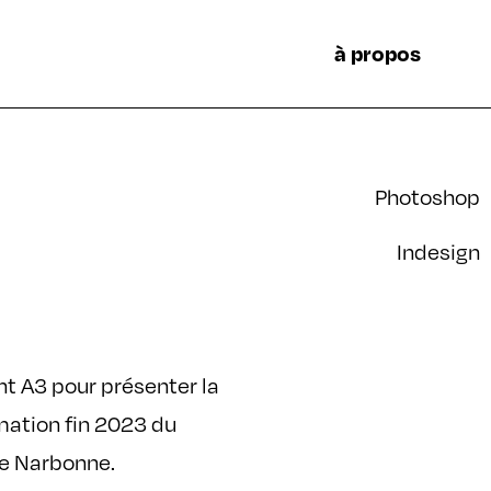
à propos
Photoshop
Indesign
nt A3 pour présenter la
ation fin 2023 du
e Narbonne.