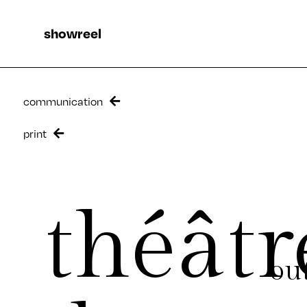
showreel
communication
print
théâtr
out